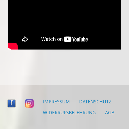
IMPRESSUM
DATENSCHUTZ
WIDERRUFSBELEHRUNG
AGB