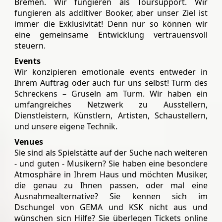
Bremen. Wir fungieren als Toursupport. Wir
fungieren als additiver Booker, aber unser Ziel ist
immer die Exklusivität! Denn nur so können wir
eine gemeinsame Entwicklung vertrauensvoll
steuern.
Events
Wir konzipieren emotionale events entweder in
Ihrem Auftrag oder auch für uns selbst! Turm des
Schreckens – Gruseln am Turm. Wir haben ein
umfangreiches Netzwerk zu Ausstellern,
Dienstleistern, Künstlern, Artisten, Schaustellern,
und unsere eigene Technik.
Venues
Sie sind als Spielstätte auf der Suche nach weiteren
- und guten - Musikern? Sie haben eine besondere
Atmosphäre in Ihrem Haus und möchten Musiker,
die genau zu Ihnen passen, oder mal eine
Ausnahmealternative? Sie kennen sich im
Dschungel von GEMA und KSK nicht aus und
wünschen sicn Hilfe? Sie überlegen Tickets online