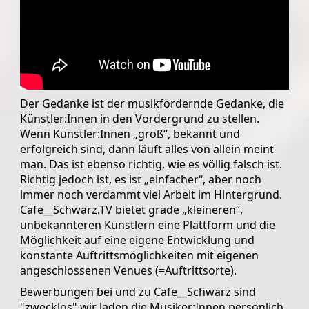
Der Gedanke ist der musikfördernde Gedanke, die
Künstler:Innen in den Vordergrund zu stellen.
Wenn Künstler:Innen „groß“, bekannt und
erfolgreich sind, dann läuft alles von allein meint
man. Das ist ebenso richtig, wie es völlig falsch ist.
Richtig jedoch ist, es ist „einfacher“, aber noch
immer noch verdammt viel Arbeit im Hintergrund.
Cafe__Schwarz.TV bietet grade „kleineren“,
unbekannteren Künstlern eine Plattform und die
Möglichkeit auf eine eigene Entwicklung und
konstante Auftrittsmöglichkeiten mit eigenen
angeschlossenen Venues (=Auftrittsorte).
Bewerbungen bei und zu Cafe__Schwarz sind
"zwecklos" wir laden die Musiker:Innen persönlich