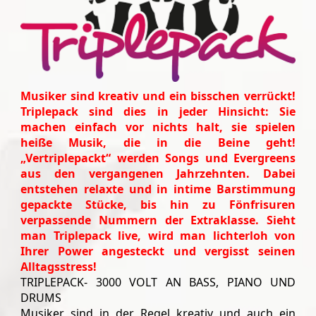
Musiker sind kreativ und ein bisschen verrückt!
Triplepack sind dies in jeder Hinsicht: Sie
machen einfach vor nichts halt, sie spielen
heiße Musik, die in die Beine geht!
„Vertriplepackt“ werden Songs und Evergreens
aus den vergangenen Jahrzehnten. Dabei
entstehen relaxte und in intime Barstimmung
gepackte Stücke, bis hin zu Fönfrisuren
verpassende Nummern der Extraklasse. Sieht
man Triplepack live, wird man lichterloh von
Ihrer Power angesteckt und vergisst seinen
Alltagsstress!
TRIPLEPACK- 3000 VOLT AN BASS, PIANO UND
DRUMS
Musiker sind in der Regel kreativ und auch ein