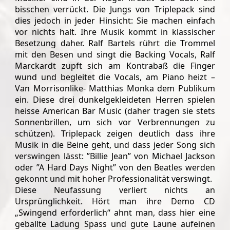
bisschen verrückt. Die Jungs von Triplepack sind
dies jedoch in jeder Hinsicht: Sie machen einfach
vor nichts halt. Ihre Musik kommt in klassischer
Besetzung daher. Ralf Bartels rührt die Trommel
mit den Besen und singt die Backing Vocals, Ralf
Marckardt zupft sich am Kontrabaß die Finger
wund und begleitet die Vocals, am Piano heizt –
Van Morrisonlike- Matthias Monka dem Publikum
ein. Diese drei dunkelgekleideten Herren spielen
heisse American Bar Music (daher tragen sie stets
Sonnenbrillen, um sich vor Verbrennungen zu
schützen). Triplepack zeigen deutlich dass ihre
Musik in die Beine geht, und dass jeder Song sich
verswingen lässt: ”Billie Jean” von Michael Jackson
oder ”A Hard Days Night” von den Beatles werden
gekonnt und mit hoher Professionalität verswingt.
Diese Neufassung verliert nichts an
Ursprünglichkeit. Hört man ihre Demo CD
„Swingend erforderlich“ ahnt man, dass hier eine
geballte Ladung Spass und gute Laune aufeinen